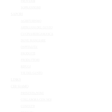
PROVERBI
SOPRANNOMI
SAPORI
AGRITURISMO
ARTIGIANI DEL GUSTO
CUCINA BERGAMASCA
DOVE MANGIARE
OSPITALITA’
PRODOTTI
PRODUTTORI
RIFUGI
VIE DEL GUSTO
LINKS
CHI SIAMO
PRESENTAZIONE
COLLABORA CON NOI
CONTATTI