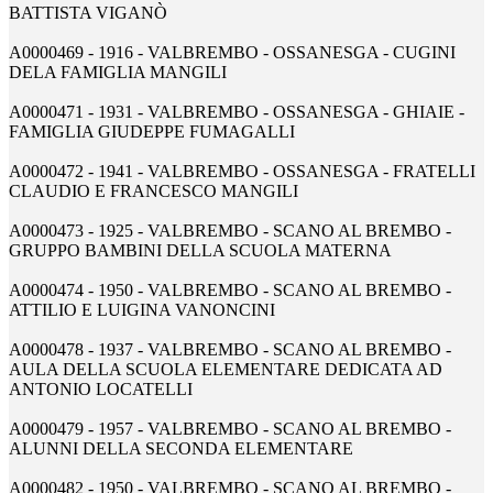
BATTISTA VIGANÒ
A0000469 - 1916 - VALBREMBO - OSSANESGA - CUGINI
DELA FAMIGLIA MANGILI
A0000471 - 1931 - VALBREMBO - OSSANESGA - GHIAIE -
FAMIGLIA GIUDEPPE FUMAGALLI
A0000472 - 1941 - VALBREMBO - OSSANESGA - FRATELLI
CLAUDIO E FRANCESCO MANGILI
A0000473 - 1925 - VALBREMBO - SCANO AL BREMBO -
GRUPPO BAMBINI DELLA SCUOLA MATERNA
A0000474 - 1950 - VALBREMBO - SCANO AL BREMBO -
ATTILIO E LUIGINA VANONCINI
A0000478 - 1937 - VALBREMBO - SCANO AL BREMBO -
AULA DELLA SCUOLA ELEMENTARE DEDICATA AD
ANTONIO LOCATELLI
A0000479 - 1957 - VALBREMBO - SCANO AL BREMBO -
ALUNNI DELLA SECONDA ELEMENTARE
A0000482 - 1950 - VALBREMBO - SCANO AL BREMBO -