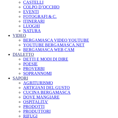
CASTELLI
COLPO D’OCCHIO
EVENTI
FOTOGRAFI & C.
ITINERARI
LUOGHI
NATURA
VIDEO
BERGAMASCA VIDEO YOUTUBE
YOUTUBE BERGAMASCA.NET
BERGAMASCA WEB CAM
DIALETTO
DETTI E MODI DI DIRE
POESIE
PROVERBI
SOPRANNOMI
SAPORI
AGRITURISMO
ARTIGIANI DEL GUSTO
CUCINA BERGAMASCA
DOVE MANGIARE
OSPITALITA’
PRODOTTI
PRODUTTORI
RIFUGI