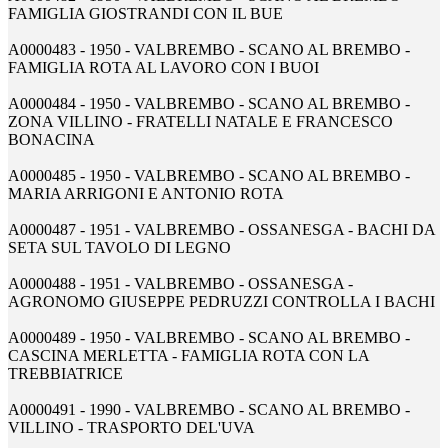
FAMIGLIA GIOSTRANDI CON IL BUE
A0000483 - 1950 - VALBREMBO - SCANO AL BREMBO -
FAMIGLIA ROTA AL LAVORO CON I BUOI
A0000484 - 1950 - VALBREMBO - SCANO AL BREMBO -
ZONA VILLINO - FRATELLI NATALE E FRANCESCO
BONACINA
A0000485 - 1950 - VALBREMBO - SCANO AL BREMBO -
MARIA ARRIGONI E ANTONIO ROTA
A0000487 - 1951 - VALBREMBO - OSSANESGA - BACHI DA
SETA SUL TAVOLO DI LEGNO
A0000488 - 1951 - VALBREMBO - OSSANESGA -
AGRONOMO GIUSEPPE PEDRUZZI CONTROLLA I BACHI
A0000489 - 1950 - VALBREMBO - SCANO AL BREMBO -
CASCINA MERLETTA - FAMIGLIA ROTA CON LA
TREBBIATRICE
A0000491 - 1990 - VALBREMBO - SCANO AL BREMBO -
VILLINO - TRASPORTO DEL'UVA