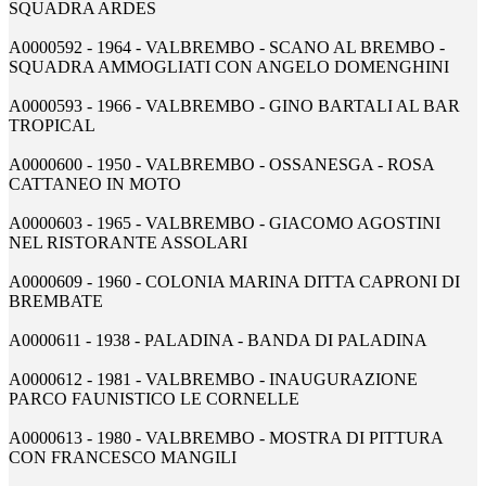
SQUADRA ARDES
A0000592 - 1964 - VALBREMBO - SCANO AL BREMBO -
SQUADRA AMMOGLIATI CON ANGELO DOMENGHINI
A0000593 - 1966 - VALBREMBO - GINO BARTALI AL BAR
TROPICAL
A0000600 - 1950 - VALBREMBO - OSSANESGA - ROSA
CATTANEO IN MOTO
A0000603 - 1965 - VALBREMBO - GIACOMO AGOSTINI
NEL RISTORANTE ASSOLARI
A0000609 - 1960 - COLONIA MARINA DITTA CAPRONI DI
BREMBATE
A0000611 - 1938 - PALADINA - BANDA DI PALADINA
A0000612 - 1981 - VALBREMBO - INAUGURAZIONE
PARCO FAUNISTICO LE CORNELLE
A0000613 - 1980 - VALBREMBO - MOSTRA DI PITTURA
CON FRANCESCO MANGILI