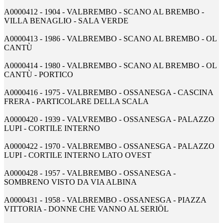
A0000412 - 1904 - VALBREMBO - SCANO AL BREMBO -
VILLA BENAGLIO - SALA VERDE
A0000413 - 1986 - VALBREMBO - SCANO AL BREMBO - OL
CANTÙ
A0000414 - 1980 - VALBREMBO - SCANO AL BREMBO - OL
CANTÙ - PORTICO
A0000416 - 1975 - VALBREMBO - OSSANESGA - CASCINA
FRERA - PARTICOLARE DELLA SCALA
A0000420 - 1939 - VALVREMBO - OSSANESGA - PALAZZO
LUPI - CORTILE INTERNO
A0000422 - 1970 - VALBREMBO - OSSANESGA - PALAZZO
LUPI - CORTILE INTERNO LATO OVEST
A0000428 - 1957 - VALBREMBO - OSSANESGA -
SOMBRENO VISTO DA VIA ALBINA
A0000431 - 1958 - VALBREMBO - OSSANESGA - PIAZZA
VITTORIA - DONNE CHE VANNO AL SERIÖL