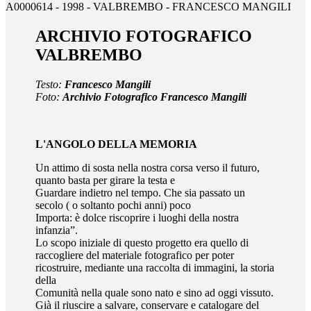
A0000614 - 1998 - VALBREMBO - FRANCESCO MANGILI
ARCHIVIO FOTOGRAFICO
VALBREMBO
Testo:
Francesco Mangili
Foto:
Archivio Fotografico Francesco Mangili
L'ANGOLO DELLA MEMORIA
Un attimo di sosta nella nostra corsa verso il futuro,
quanto basta per girare la testa e
Guardare indietro nel tempo. Che sia passato un
secolo ( o soltanto pochi anni) poco
Importa: è dolce riscoprire i luoghi della nostra
infanzia”.
Lo scopo iniziale di questo progetto era quello di
raccogliere del materiale fotografico per poter
ricostruire, mediante una raccolta di immagini, la storia
della
Comunità nella quale sono nato e sino ad oggi vissuto.
Già il riuscire a salvare, conservare e catalogare del