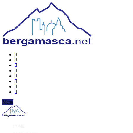
Menu
HOME