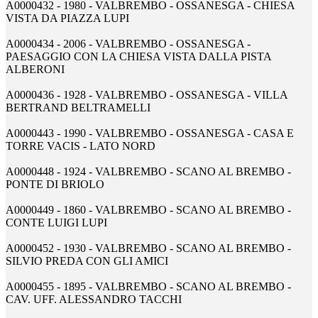
A0000432 - 1980 - VALBREMBO - OSSANESGA - CHIESA
VISTA DA PIAZZA LUPI
A0000434 - 2006 - VALBREMBO - OSSANESGA -
PAESAGGIO CON LA CHIESA VISTA DALLA PISTA
ALBERONI
A0000436 - 1928 - VALBREMBO - OSSANESGA - VILLA
BERTRAND BELTRAMELLI
A0000443 - 1990 - VALBREMBO - OSSANESGA - CASA E
TORRE VACIS - LATO NORD
A0000448 - 1924 - VALBREMBO - SCANO AL BREMBO -
PONTE DI BRIOLO
A0000449 - 1860 - VALBREMBO - SCANO AL BREMBO -
CONTE LUIGI LUPI
A0000452 - 1930 - VALBREMBO - SCANO AL BREMBO -
SILVIO PREDA CON GLI AMICI
A0000455 - 1895 - VALBREMBO - SCANO AL BREMBO -
CAV. UFF. ALESSANDRO TACCHI