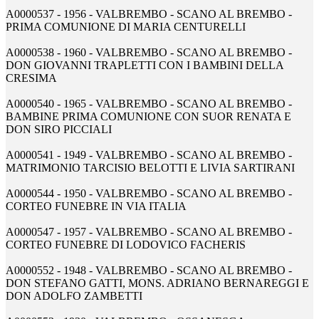
A0000537 - 1956 - VALBREMBO - SCANO AL BREMBO -
PRIMA COMUNIONE DI MARIA CENTURELLI
A0000538 - 1960 - VALBREMBO - SCANO AL BREMBO -
DON GIOVANNI TRAPLETTI CON I BAMBINI DELLA
CRESIMA
A0000540 - 1965 - VALBREMBO - SCANO AL BREMBO -
BAMBINE PRIMA COMUNIONE CON SUOR RENATA E
DON SIRO PICCIALI
A0000541 - 1949 - VALBREMBO - SCANO AL BREMBO -
MATRIMONIO TARCISIO BELOTTI E LIVIA SARTIRANI
A0000544 - 1950 - VALBREMBO - SCANO AL BREMBO -
CORTEO FUNEBRE IN VIA ITALIA
A0000547 - 1957 - VALBREMBO - SCANO AL BREMBO -
CORTEO FUNEBRE DI LODOVICO FACHERIS
A0000552 - 1948 - VALBREMBO - SCANO AL BREMBO -
DON STEFANO GATTI, MONS. ADRIANO BERNAREGGI E
DON ADOLFO ZAMBETTI