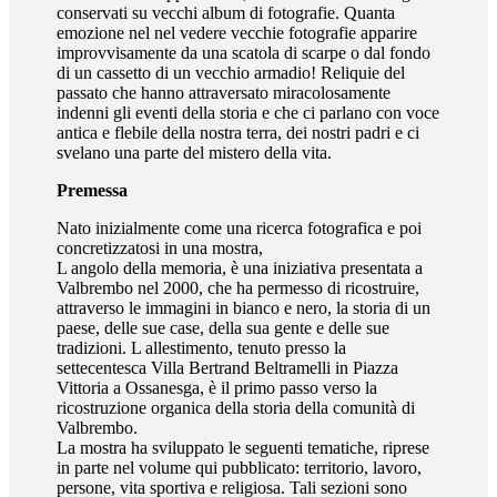
conservati su vecchi album di fotografie. Quanta
emozione nel nel vedere vecchie fotografie apparire
improvvisamente da una scatola di scarpe o dal fondo
di un cassetto di un vecchio armadio! Reliquie del
passato che hanno attraversato miracolosamente
indenni gli eventi della storia e che ci parlano con voce
antica e flebile della nostra terra, dei nostri padri e ci
svelano una parte del mistero della vita.
Premessa
Nato inizialmente come una ricerca fotografica e poi
concretizzatosi in una mostra,
L angolo della memoria, è una iniziativa presentata a
Valbrembo nel 2000, che ha permesso di ricostruire,
attraverso le immagini in bianco e nero, la storia di un
paese, delle sue case, della sua gente e delle sue
tradizioni. L allestimento, tenuto presso la
settecentesca Villa Bertrand Beltramelli in Piazza
Vittoria a Ossanesga, è il primo passo verso la
ricostruzione organica della storia della comunità di
Valbrembo.
La mostra ha sviluppato le seguenti tematiche, riprese
in parte nel volume qui pubblicato: territorio, lavoro,
persone, vita sportiva e religiosa. Tali sezioni sono