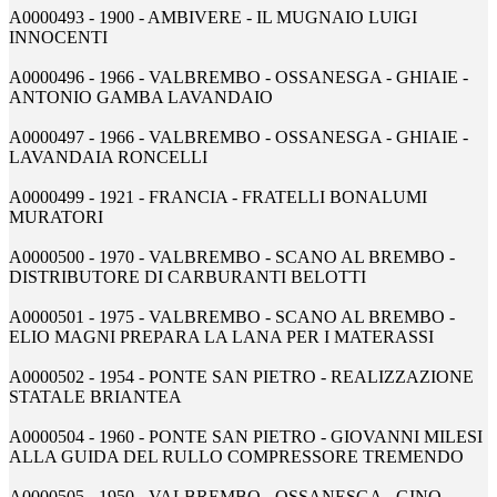
A0000493 - 1900 - AMBIVERE - IL MUGNAIO LUIGI
INNOCENTI
A0000496 - 1966 - VALBREMBO - OSSANESGA - GHIAIE -
ANTONIO GAMBA LAVANDAIO
A0000497 - 1966 - VALBREMBO - OSSANESGA - GHIAIE -
LAVANDAIA RONCELLI
A0000499 - 1921 - FRANCIA - FRATELLI BONALUMI
MURATORI
A0000500 - 1970 - VALBREMBO - SCANO AL BREMBO -
DISTRIBUTORE DI CARBURANTI BELOTTI
A0000501 - 1975 - VALBREMBO - SCANO AL BREMBO -
ELIO MAGNI PREPARA LA LANA PER I MATERASSI
A0000502 - 1954 - PONTE SAN PIETRO - REALIZZAZIONE
STATALE BRIANTEA
A0000504 - 1960 - PONTE SAN PIETRO - GIOVANNI MILESI
ALLA GUIDA DEL RULLO COMPRESSORE TREMENDO
A0000505 - 1950 - VALBREMBO - OSSANESGA - GINO