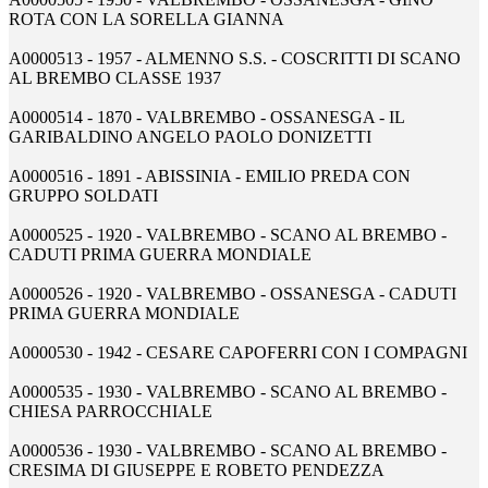
ROTA CON LA SORELLA GIANNA
A0000513 - 1957 - ALMENNO S.S. - COSCRITTI DI SCANO
AL BREMBO CLASSE 1937
A0000514 - 1870 - VALBREMBO - OSSANESGA - IL
GARIBALDINO ANGELO PAOLO DONIZETTI
A0000516 - 1891 - ABISSINIA - EMILIO PREDA CON
GRUPPO SOLDATI
A0000525 - 1920 - VALBREMBO - SCANO AL BREMBO -
CADUTI PRIMA GUERRA MONDIALE
A0000526 - 1920 - VALBREMBO - OSSANESGA - CADUTI
PRIMA GUERRA MONDIALE
A0000530 - 1942 - CESARE CAPOFERRI CON I COMPAGNI
A0000535 - 1930 - VALBREMBO - SCANO AL BREMBO -
CHIESA PARROCCHIALE
A0000536 - 1930 - VALBREMBO - SCANO AL BREMBO -
CRESIMA DI GIUSEPPE E ROBETO PENDEZZA