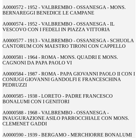
A0000572 - 1952 - VALBREMBO - OSSANESGA - MONS.
BERNAREGGI BENEDICE LE CAMPANE
A0000574 - 1952 - VALBREMBO - OSSANESGA - IL
VESCOVO CON I FEDELI IN PIAZZA VITTORIA
A0000577 - 1913 - VALBREMBO - OSSANESGA - SCHUOLA
CANTORUM CON MAESTRO TIRONI CON CAPPELLO
A0000581 - 1964 - ROMA - MONS. QUADRI E MONS.
CAGNONI DA PAPA PAOLO VI
A0000584 - 1987 - ROMA - PAPA GIOVANNI PAOLO II CON I
CONIUGI GIOVANNI GANDOLFI E FRANCESCHINA
PEDRUZZI
A0000585 - 1938 - LORETO - PADRE FRANCESCO
BONALUMI CON I GENITORI
A0000588 - 1968 - VALBREMBO - OSSANESGA -
INAUGURAZIONE ASILO PARROCCHIALE CON MONS.
CLEMENET GADDI
A0000590 - 1939 - BERGAMO - MERCHIORRE BONALUMI