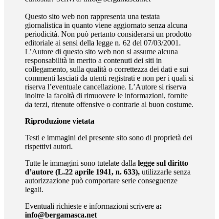
________________________________________
Questo sito web non rappresenta una testata
giornalistica in quanto viene aggiornato senza alcuna
periodicità. Non può pertanto considerarsi un prodotto
editoriale ai sensi della legge n. 62 del 07/03/2001.
L’Autore di questo sito web non si assume alcuna
responsabilità in merito a contenuti dei siti in
collegamento, sulla qualità o correttezza dei dati e sui
commenti lasciati da utenti registrati e non per i quali si
riserva l’eventuale cancellazione. L’Autore si riserva
inoltre la facoltà di rimuovere le informazioni, fornite
da terzi, ritenute offensive o contrarie al buon costume.
Riproduzione vietata
Testi e immagini del presente sito sono di proprietà dei
rispettivi autori.
Tutte le immagini sono tutelate dalla
legge sul diritto
d’autore (L.22 aprile 1941, n. 633),
utilizzarle senza
autorizzazione può comportare serie conseguenze
legali.
Eventuali richieste e informazioni scrivere a
:
info@bergamasca.net