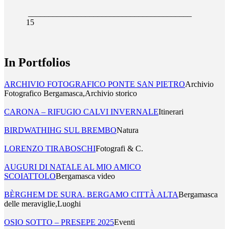
________________________________________
15
In Portfolios
ARCHIVIO FOTOGRAFICO PONTE SAN PIETRO
Archivio
Fotografico Bergamasca,Archivio storico
CARONA – RIFUGIO CALVI INVERNALE
Itinerari
BIRDWATHIHG SUL BREMBO
Natura
LORENZO TIRABOSCHI
Fotografi & C.
AUGURI DI NATALE AL MIO AMICO
SCOIATTOLO
Bergamasca video
BÈRGHEM DE SURA. BERGAMO CITTÀ ALTA
Bergamasca
delle meraviglie,Luoghi
OSIO SOTTO – PRESEPE 2025
Eventi