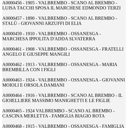
A0000456 - 1905 - VALBREMBO - SCANO AL BREMBO -
LUISA TACCHI SPOSA IL MARCHESE EDMONDO TERZI
A0000457 - 1890 - VALBREMBO - SCANO AL BREMBO -
STALÙ - GIOVANNI ARZUFFI DI ELIA
A0000459 - 1910 - VALBREMBO - OSSANESGA -
MARCHESA IPPOLITA D'ADDA SLVATERRA
A0000461 - 1908 - VALBREMBO - OSSANESGA - FRATELLI
ANGELO E GIUSEPPE MANGILI
A0000462 - 1913 - VALBREMBO - OSSANESGA - MARIA
BREMBILLA CON I FIGLI
A0000463 - 1924 - VALBREMBO - OSSANESGA - GIOVANNI
MOIOLI E ORSOLA DAMIANI
A0000464 - 1916 - VALBREMBO - SCANO AL BREMBO - IL
GIOIELLIERE MASSIMO MANIGHETTI E LE FIGLIE
A0000465 - 1924 VALBREMBO - SCANO AL BREMBO -
CASCINA MERLETTA - FAMIGLIA BIAGIO ROTA
A0000468 - 1915 - VALBREMBO - OSSANESGA - FAMIGLIA