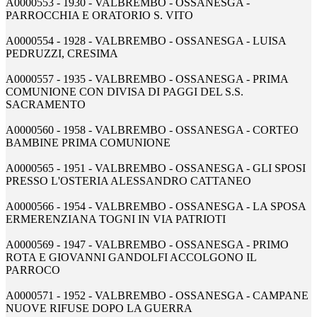
A0000553 - 1930 - VALBREMBO - OSSANESGA -
PARROCCHIA E ORATORIO S. VITO
A0000554 - 1928 - VALBREMBO - OSSANESGA - LUISA
PEDRUZZI, CRESIMA
A0000557 - 1935 - VALBREMBO - OSSANESGA - PRIMA
COMUNIONE CON DIVISA DI PAGGI DEL S.S.
SACRAMENTO
A0000560 - 1958 - VALBREMBO - OSSANESGA - CORTEO
BAMBINE PRIMA COMUNIONE
A0000565 - 1951 - VALBREMBO - OSSANESGA - GLI SPOSI
PRESSO L'OSTERIA ALESSANDRO CATTANEO
A0000566 - 1954 - VALBREMBO - OSSANESGA - LA SPOSA
ERMERENZIANA TOGNI IN VIA PATRIOTI
A0000569 - 1947 - VALBREMBO - OSSANESGA - PRIMO
ROTA E GIOVANNI GANDOLFI ACCOLGONO IL
PARROCO
A0000571 - 1952 - VALBREMBO - OSSANESGA - CAMPANE
NUOVE RIFUSE DOPO LA GUERRA