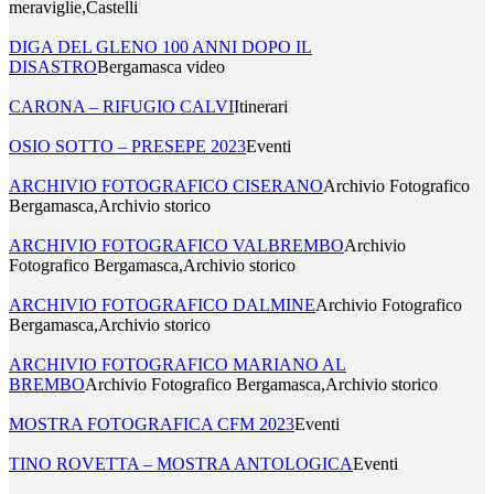
meraviglie,Castelli
DIGA DEL GLENO 100 ANNI DOPO IL
DISASTRO
Bergamasca video
CARONA – RIFUGIO CALVI
Itinerari
OSIO SOTTO – PRESEPE 2023
Eventi
ARCHIVIO FOTOGRAFICO CISERANO
Archivio Fotografico
Bergamasca,Archivio storico
ARCHIVIO FOTOGRAFICO VALBREMBO
Archivio
Fotografico Bergamasca,Archivio storico
ARCHIVIO FOTOGRAFICO DALMINE
Archivio Fotografico
Bergamasca,Archivio storico
ARCHIVIO FOTOGRAFICO MARIANO AL
BREMBO
Archivio Fotografico Bergamasca,Archivio storico
MOSTRA FOTOGRAFICA CFM 2023
Eventi
TINO ROVETTA – MOSTRA ANTOLOGICA
Eventi