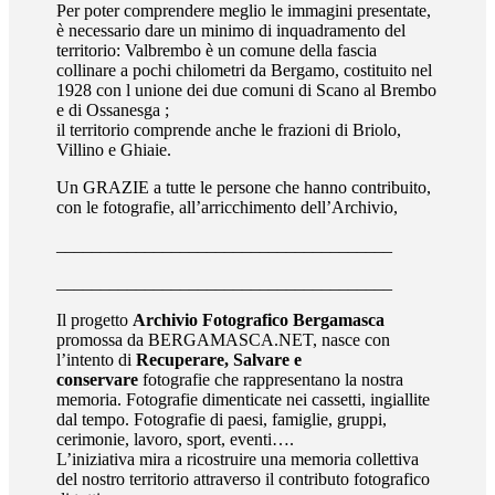
Per poter comprendere meglio le immagini presentate,
è necessario dare un minimo di inquadramento del
territorio: Valbrembo è un comune della fascia
collinare a pochi chilometri da Bergamo, costituito nel
1928 con l unione dei due comuni di Scano al Brembo
e di Ossanesga ;
il territorio comprende anche le frazioni di Briolo,
Villino e Ghiaie.
Un GRAZIE a tutte le persone che hanno contribuito,
con le fotografie, all’arricchimento dell’Archivio,
______________________________________
______________________________________
Il progetto
Archivio Fotografico Bergamasca
promossa da BERGAMASCA.NET, nasce con
l’intento di
Recuperare, Salvare e
conservare
fotografie che rappresentano la nostra
memoria. Fotografie dimenticate nei cassetti, ingiallite
dal tempo. Fotografie di paesi, famiglie, gruppi,
cerimonie, lavoro, sport, eventi….
L’iniziativa mira a ricostruire una memoria collettiva
del nostro territorio attraverso il contributo fotografico