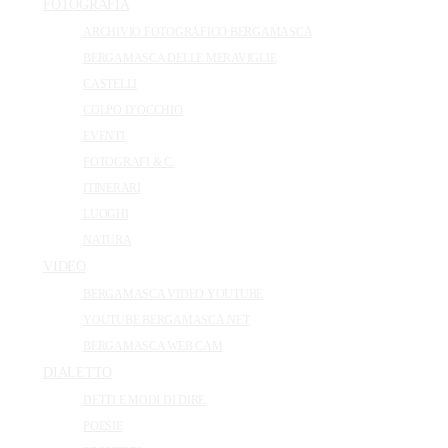
FOTOGRAFIA
ARCHIVIO FOTOGRAFICO BERGAMASCA
BERGAMASCA DELLE MERAVIGLIE
CASTELLI
COLPO D’OCCHIO
EVENTI
FOTOGRAFI & C.
ITINERARI
LUOGHI
NATURA
VIDEO
BERGAMASCA VIDEO YOUTUBE
YOUTUBE BERGAMASCA.NET
BERGAMASCA WEB CAM
DIALETTO
DETTI E MODI DI DIRE
POESIE