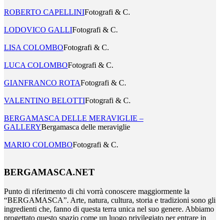
ROBERTO CAPELLINI
Fotografi & C.
LODOVICO GALLI
Fotografi & C.
LISA COLOMBO
Fotografi & C.
LUCA COLOMBO
Fotografi & C.
GIANFRANCO ROTA
Fotografi & C.
VALENTINO BELOTTI
Fotografi & C.
BERGAMASCA DELLE MERAVIGLIE –
GALLERY
Bergamasca delle meraviglie
MARIO COLOMBO
Fotografi & C.
BERGAMASCA.NET
Punto di riferimento di chi vorrà conoscere maggiormente la
“BERGAMASCA”. Arte, natura, cultura, storia e tradizioni sono gli
ingredienti che, fanno di questa terra unica nel suo genere. Abbiamo
progettato questo spazio come un luogo privilegiato per entrare in