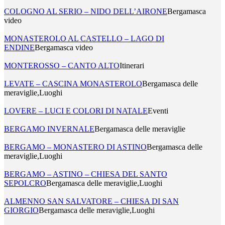
COLOGNO AL SERIO – NIDO DELL’AIRONE
Bergamasca
video
MONASTEROLO AL CASTELLO – LAGO DI
ENDINE
Bergamasca video
MONTEROSSO – CANTO ALTO
Itinerari
LEVATE – CASCINA MONASTEROLO
Bergamasca delle
meraviglie,Luoghi
LOVERE – LUCI E COLORI DI NATALE
Eventi
BERGAMO INVERNALE
Bergamasca delle meraviglie
BERGAMO – MONASTERO DI ASTINO
Bergamasca delle
meraviglie,Luoghi
BERGAMO – ASTINO – CHIESA DEL SANTO
SEPOLCRO
Bergamasca delle meraviglie,Luoghi
ALMENNO SAN SALVATORE – CHIESA DI SAN
GIORGIO
Bergamasca delle meraviglie,Luoghi