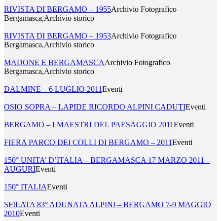
RIVISTA DI BERGAMO – 1955
Archivio Fotografico
Bergamasca,Archivio storico
RIVISTA DI BERGAMO – 1953
Archivio Fotografico
Bergamasca,Archivio storico
MADONE E BERGAMASCA
Archivio Fotografico
Bergamasca,Archivio storico
DALMINE – 6 LUGLIO 2011
Eventi
OSIO SOPRA – LAPIDE RICORDO ALPINI CADUTI
Eventi
BERGAMO – I MAESTRI DEL PAESAGGIO 2011
Eventi
FIERA PARCO DEI COLLI DI BERGAMO – 2011
Eventi
150° UNITA’ D’ITALIA – BERGAMASCA 17 MARZO 2011 –
AUGURI
Eventi
150° ITALIA
Eventi
SFILATA 83° ADUNATA ALPINI – BERGAMO 7-9 MAGGIO
2010
Eventi