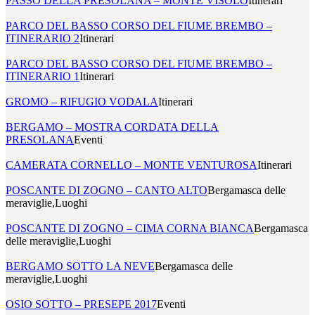
PASSO DELLA PRESOLANA – MONTE VISOLO
Itinerari
PARCO DEL BASSO CORSO DEL FIUME BREMBO –
ITINERARIO 2
Itinerari
PARCO DEL BASSO CORSO DEL FIUME BREMBO –
ITINERARIO 1
Itinerari
GROMO – RIFUGIO VODALA
Itinerari
BERGAMO – MOSTRA CORDATA DELLA
PRESOLANA
Eventi
CAMERATA CORNELLO – MONTE VENTUROSA
Itinerari
POSCANTE DI ZOGNO – CANTO ALTO
Bergamasca delle
meraviglie,Luoghi
POSCANTE DI ZOGNO – CIMA CORNA BIANCA
Bergamasca
delle meraviglie,Luoghi
BERGAMO SOTTO LA NEVE
Bergamasca delle
meraviglie,Luoghi
OSIO SOTTO – PRESEPE 2017
Eventi