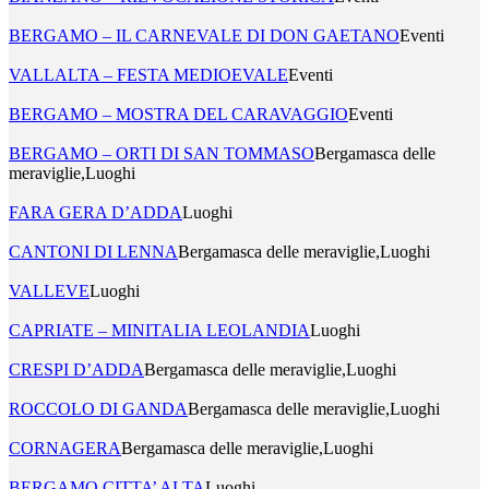
BERGAMO – IL CARNEVALE DI DON GAETANO
Eventi
VALLALTA – FESTA MEDIOEVALE
Eventi
BERGAMO – MOSTRA DEL CARAVAGGIO
Eventi
BERGAMO – ORTI DI SAN TOMMASO
Bergamasca delle
meraviglie,Luoghi
FARA GERA D’ADDA
Luoghi
CANTONI DI LENNA
Bergamasca delle meraviglie,Luoghi
VALLEVE
Luoghi
CAPRIATE – MINITALIA LEOLANDIA
Luoghi
CRESPI D’ADDA
Bergamasca delle meraviglie,Luoghi
ROCCOLO DI GANDA
Bergamasca delle meraviglie,Luoghi
CORNAGERA
Bergamasca delle meraviglie,Luoghi
BERGAMO CITTA’ ALTA
Luoghi