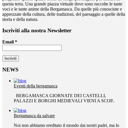
questa terra. Una grande piazza virtuale dove sono raccolte le tante
voci e le tante anime della Bergamasca. Da quelle più conosciute e
apprezzate della cultura, delle tradizioni, del paesaggio a quelle della
storia e della natura.
Iscriviti alla nostra Newsletter
Email
*
NEWS
Eventi della bergamasca
BERGAMASCA GIORNATE DEI CASTELLI,
PALAZZI E BORGHI MEDIEVALI VIENI A SCOP..
Bergamasca da salvare
Noi non abbiamo ereditato il mondo dai nostri padri, ma lo