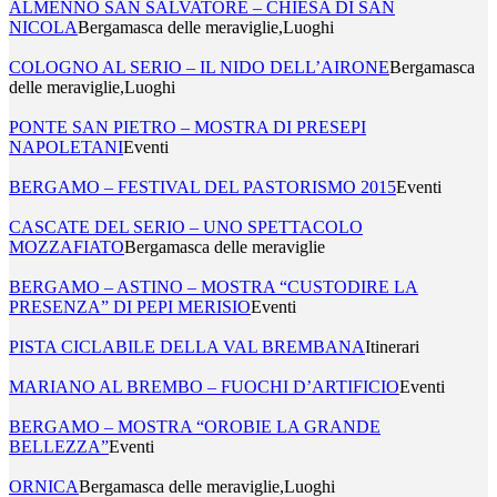
ALMENNO SAN SALVATORE – CHIESA DI SAN
NICOLA
Bergamasca delle meraviglie,Luoghi
COLOGNO AL SERIO – IL NIDO DELL’AIRONE
Bergamasca
delle meraviglie,Luoghi
PONTE SAN PIETRO – MOSTRA DI PRESEPI
NAPOLETANI
Eventi
BERGAMO – FESTIVAL DEL PASTORISMO 2015
Eventi
CASCATE DEL SERIO – UNO SPETTACOLO
MOZZAFIATO
Bergamasca delle meraviglie
BERGAMO – ASTINO – MOSTRA “CUSTODIRE LA
PRESENZA” DI PEPI MERISIO
Eventi
PISTA CICLABILE DELLA VAL BREMBANA
Itinerari
MARIANO AL BREMBO – FUOCHI D’ARTIFICIO
Eventi
BERGAMO – MOSTRA “OROBIE LA GRANDE
BELLEZZA”
Eventi
ORNICA
Bergamasca delle meraviglie,Luoghi