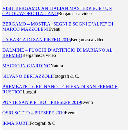
VISIT BERGAMO, AN ITALIAN MASTERPIECE / UN
CAPOLAVORO ITALIANO
Bergamasca video
BERGAMO – MOSTRA “SEGNI E SOGNI D’ALPE” DI
MARCO MAZZOLENI
Eventi
LA BARCA DI SAN PIETRO 2015
Bergamasca video
DALMINE – FUOCHI D’ARTIFICIO DI MARIANO AL
BREMBO
Bergamasca video
MACRO IN GIARDINO
Natura
SILVANO BERTAZZOLI
Fotografi & C.
BREMBATE – GRIGNANO – CHIESA DI SAN FERMO E
RUSTICO
Luoghi
PONTE SAN PIETRO – PRESEPE 2019
Eventi
OSIO SOTTO – PRESEPE 2019
Eventi
IRMA KURTI
Fotografi & C.