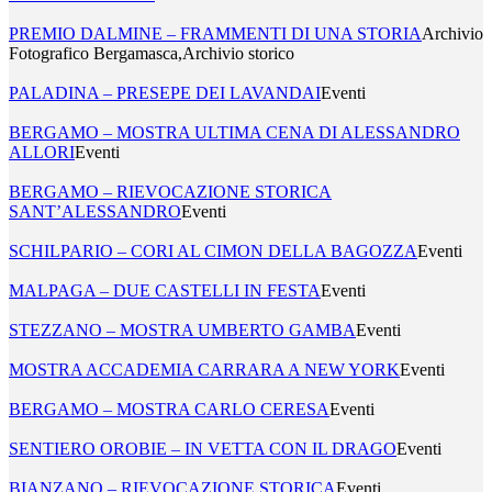
PREMIO DALMINE – FRAMMENTI DI UNA STORIA
Archivio
Fotografico Bergamasca,Archivio storico
PALADINA – PRESEPE DEI LAVANDAI
Eventi
BERGAMO – MOSTRA ULTIMA CENA DI ALESSANDRO
ALLORI
Eventi
BERGAMO – RIEVOCAZIONE STORICA
SANT’ALESSANDRO
Eventi
SCHILPARIO – CORI AL CIMON DELLA BAGOZZA
Eventi
MALPAGA – DUE CASTELLI IN FESTA
Eventi
STEZZANO – MOSTRA UMBERTO GAMBA
Eventi
MOSTRA ACCADEMIA CARRARA A NEW YORK
Eventi
BERGAMO – MOSTRA CARLO CERESA
Eventi
SENTIERO OROBIE – IN VETTA CON IL DRAGO
Eventi
BIANZANO – RIEVOCAZIONE STORICA
Eventi