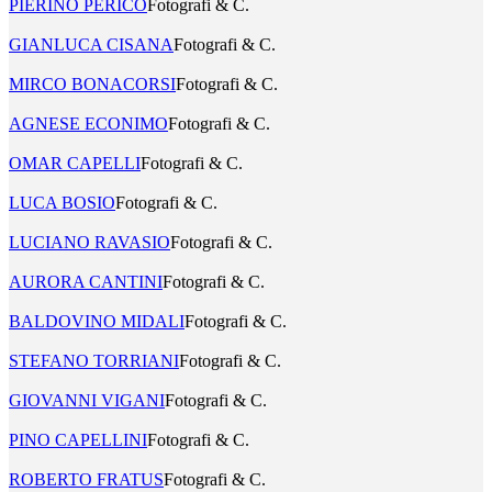
PIERINO PERICO
Fotografi & C.
GIANLUCA CISANA
Fotografi & C.
MIRCO BONACORSI
Fotografi & C.
AGNESE ECONIMO
Fotografi & C.
OMAR CAPELLI
Fotografi & C.
LUCA BOSIO
Fotografi & C.
LUCIANO RAVASIO
Fotografi & C.
AURORA CANTINI
Fotografi & C.
BALDOVINO MIDALI
Fotografi & C.
STEFANO TORRIANI
Fotografi & C.
GIOVANNI VIGANI
Fotografi & C.
PINO CAPELLINI
Fotografi & C.
ROBERTO FRATUS
Fotografi & C.