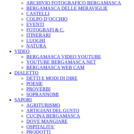
ARCHIVIO FOTOGRAFICO BERGAMASCA
BERGAMASCA DELLE MERAVIGLIE
CASTELLI
COLPO D’OCCHIO
EVENTI
FOTOGRAFI & C.
ITINERARI
LUOGHI
NATURA
VIDEO
BERGAMASCA VIDEO YOUTUBE
YOUTUBE BERGAMASCA.NET
BERGAMASCA WEB CAM
DIALETTO
DETTI E MODI DI DIRE
POESIE
PROVERBI
SOPRANNOMI
SAPORI
AGRITURISMO
ARTIGIANI DEL GUSTO
CUCINA BERGAMASCA
DOVE MANGIARE
OSPITALITA’
PRODOTTI