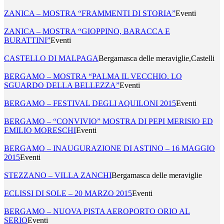
ZANICA – MOSTRA “FRAMMENTI DI STORIA”
Eventi
ZANICA – MOSTRA “GIOPPINO, BARACCA E
BURATTINI”
Eventi
CASTELLO DI MALPAGA
Bergamasca delle meraviglie,Castelli
BERGAMO – MOSTRA “PALMA IL VECCHIO. LO
SGUARDO DELLA BELLEZZA”
Eventi
BERGAMO – FESTIVAL DEGLI AQUILONI 2015
Eventi
BERGAMO – “CONVIVIO” MOSTRA DI PEPI MERISIO ED
EMILIO MORESCHI
Eventi
BERGAMO – INAUGURAZIONE DI ASTINO – 16 MAGGIO
2015
Eventi
STEZZANO – VILLA ZANCHI
Bergamasca delle meraviglie
ECLISSI DI SOLE – 20 MARZO 2015
Eventi
BERGAMO – NUOVA PISTA AEROPORTO ORIO AL
SERIO
Eventi