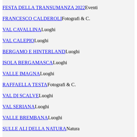
FESTA DELLA TRANSUMANZA 2022
Eventi
FRANCESCO CALDEROLI
Fotografi & C.
VAL CAVALLINA
Luoghi
VAL CALEPIO
Luoghi
BERGAMO E HINTERLAND
Luoghi
ISOLA BERGAMASCA
Luoghi
VALLE IMAGNA
Luoghi
RAFFAELLA TESTA
Fotografi & C.
VAL DI SCALVE
Luoghi
VAL SERIANA
Luoghi
VALLE BREMBANA
Luoghi
SULLE ALI DELLA NATURA
Natura