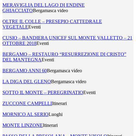
MERAVIGLIA DEL LAGO DI ENDINE
GHIACCIATO
Bergamasca video
OLTRE IL COLLE – PRESEPIO CATTEDRALE
VEGETALE
Eventi
CUSIO – BANDIERA UNICEF SUL MONTE VALLETTO – 21
OTTOBRE 2018
Eventi
BERGAMO – RESTAURO “RESURREZIONE DI CRISTO”
DEL MANTEGNA
Eventi
BERGAMO ANNI 60
Bergamasca video
LA DIGA DEL GLENO
Bergamasca video
SOTTO IL MONTE – PEREGRINATIO
Eventi
ZUCCONE CAMPELLI
Itinerari
MORNICO AL SERIO
Luoghi
MONTE LINZONE
Itinerari