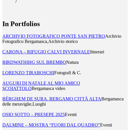
7
In Portfolios
ARCHIVIO FOTOGRAFICO PONTE SAN PIETRO
Archivio
Fotografico Bergamasca,Archivio storico
CARONA – RIFUGIO CALVI INVERNALE
Itinerari
BIRDWATHIHG SUL BREMBO
Natura
LORENZO TIRABOSCHI
Fotografi & C.
AUGURI DI NATALE AL MIO AMICO
SCOIATTOLO
Bergamasca video
BÈRGHEM DE SURA. BERGAMO CITTÀ ALTA
Bergamasca
delle meraviglie,Luoghi
OSIO SOTTO – PRESEPE 2025
Eventi
DALMINE – MOSTRA “FUORI DAL QUADRO”
Eventi