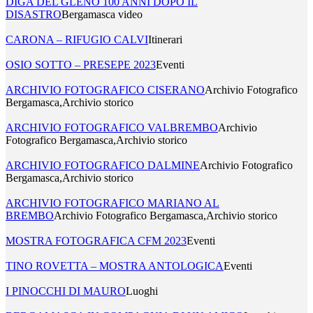
DIGA DEL GLENO 100 ANNI DOPO IL
DISASTRO
Bergamasca video
CARONA – RIFUGIO CALVI
Itinerari
OSIO SOTTO – PRESEPE 2023
Eventi
ARCHIVIO FOTOGRAFICO CISERANO
Archivio Fotografico
Bergamasca,Archivio storico
ARCHIVIO FOTOGRAFICO VALBREMBO
Archivio
Fotografico Bergamasca,Archivio storico
ARCHIVIO FOTOGRAFICO DALMINE
Archivio Fotografico
Bergamasca,Archivio storico
ARCHIVIO FOTOGRAFICO MARIANO AL
BREMBO
Archivio Fotografico Bergamasca,Archivio storico
MOSTRA FOTOGRAFICA CFM 2023
Eventi
TINO ROVETTA – MOSTRA ANTOLOGICA
Eventi
I PINOCCHI DI MAURO
Luoghi