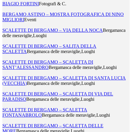
BIAGIO FORTINI
Fotografi & C.
BERGAMO ASTINO – MOSTRA FOTOGRAFICA DI NINO
MIGLIORI
Eventi
SCALETTE DI BERGAMO – VIA DELLA NOCA
Bergamasca
delle meraviglie,Luoghi
SCALETTE DI BERGAMO – SALITA DELLA
SCALETTA
Bergamasca delle meraviglie,Luoghi
SCALETTE DI BERGAMO – SCALETTA DI
SANT’ALESSANDRO
Bergamasca delle meraviglie,Luoghi
SCALETTE DI BERGAMO – SCALETTA DI SANTA LUCIA
(VECCHIA)
Bergamasca delle meraviglie,Luoghi
SCALETTE DI BERGAMO – SCALETTA DI VIA DEL
PARADISO
Bergamasca delle meraviglie,Luoghi
SCALETTE DI BERGAMO – SCALETTA
FONTANABROLO
Bergamasca delle meraviglie,Luoghi
SCALETTE DI BERGAMO – SCALETTA DELLE
MORE
Bergamasca delle meraviglie,Luoghi