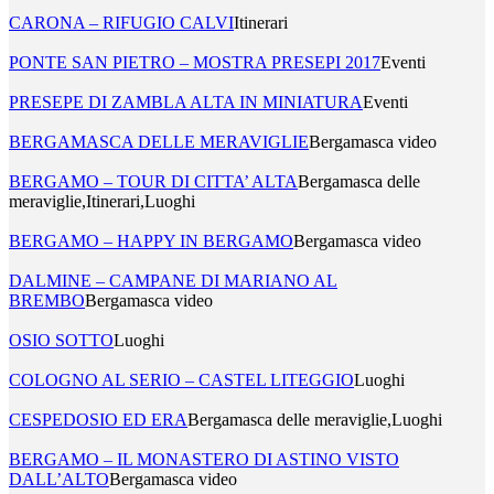
CARONA – RIFUGIO CALVI
Itinerari
PONTE SAN PIETRO – MOSTRA PRESEPI 2017
Eventi
PRESEPE DI ZAMBLA ALTA IN MINIATURA
Eventi
BERGAMASCA DELLE MERAVIGLIE
Bergamasca video
BERGAMO – TOUR DI CITTA’ ALTA
Bergamasca delle
meraviglie,Itinerari,Luoghi
BERGAMO – HAPPY IN BERGAMO
Bergamasca video
DALMINE – CAMPANE DI MARIANO AL
BREMBO
Bergamasca video
OSIO SOTTO
Luoghi
COLOGNO AL SERIO – CASTEL LITEGGIO
Luoghi
CESPEDOSIO ED ERA
Bergamasca delle meraviglie,Luoghi
BERGAMO – IL MONASTERO DI ASTINO VISTO
DALL’ALTO
Bergamasca video