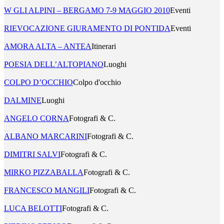
W GLI ALPINI – BERGAMO 7-9 MAGGIO 2010
Eventi
RIEVOCAZIONE GIURAMENTO DI PONTIDA
Eventi
AMORA ALTA – ANTEA
Itinerari
POESIA DELL’ALTOPIANO
Luoghi
COLPO D’OCCHIO
Colpo d'occhio
DALMINE
Luoghi
ANGELO CORNA
Fotografi & C.
ALBANO MARCARINI
Fotografi & C.
DIMITRI SALVI
Fotografi & C.
MIRKO PIZZABALLA
Fotografi & C.
FRANCESCO MANGILI
Fotografi & C.
LUCA BELOTTI
Fotografi & C.