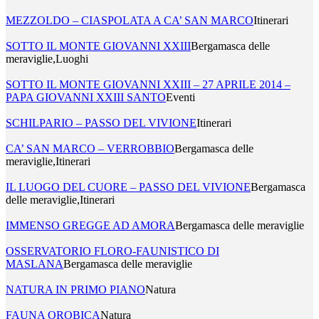
MEZZOLDO – CIASPOLATA A CA’ SAN MARCO
Itinerari
SOTTO IL MONTE GIOVANNI XXIII
Bergamasca delle
meraviglie,Luoghi
SOTTO IL MONTE GIOVANNI XXIII – 27 APRILE 2014 –
PAPA GIOVANNI XXIII SANTO
Eventi
SCHILPARIO – PASSO DEL VIVIONE
Itinerari
CA’ SAN MARCO – VERROBBIO
Bergamasca delle
meraviglie,Itinerari
IL LUOGO DEL CUORE – PASSO DEL VIVIONE
Bergamasca
delle meraviglie,Itinerari
IMMENSO GREGGE AD AMORA
Bergamasca delle meraviglie
OSSERVATORIO FLORO-FAUNISTICO DI
MASLANA
Bergamasca delle meraviglie
NATURA IN PRIMO PIANO
Natura
FAUNA OROBICA
Natura