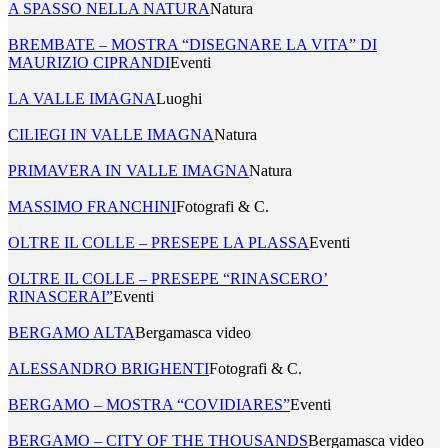
A SPASSO NELLA NATURA
Natura
BREMBATE – MOSTRA “DISEGNARE LA VITA” DI
MAURIZIO CIPRANDI
Eventi
LA VALLE IMAGNA
Luoghi
CILIEGI IN VALLE IMAGNA
Natura
PRIMAVERA IN VALLE IMAGNA
Natura
MASSIMO FRANCHINI
Fotografi & C.
OLTRE IL COLLE – PRESEPE LA PLASSA
Eventi
OLTRE IL COLLE – PRESEPE “RINASCERO’
RINASCERAI”
Eventi
BERGAMO ALTA
Bergamasca video
ALESSANDRO BRIGHENTI
Fotografi & C.
BERGAMO – MOSTRA “COVIDIARES”
Eventi
BERGAMO – CITY OF THE THOUSANDS
Bergamasca video