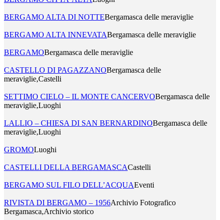
BERGAMO ALTA DI NOTTE
Bergamasca delle meraviglie
BERGAMO ALTA INNEVATA
Bergamasca delle meraviglie
BERGAMO
Bergamasca delle meraviglie
CASTELLO DI PAGAZZANO
Bergamasca delle
meraviglie,Castelli
SETTIMO CIELO – IL MONTE CANCERVO
Bergamasca delle
meraviglie,Luoghi
LALLIO – CHIESA DI SAN BERNARDINO
Bergamasca delle
meraviglie,Luoghi
GROMO
Luoghi
CASTELLI DELLA BERGAMASCA
Castelli
BERGAMO SUL FILO DELL’ACQUA
Eventi
RIVISTA DI BERGAMO – 1956
Archivio Fotografico
Bergamasca,Archivio storico