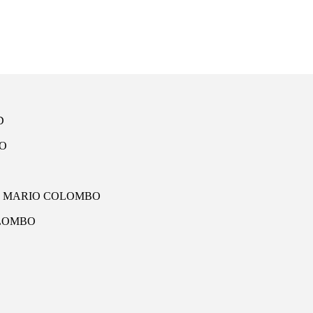
D
BO
TO MARIO COLOMBO
OLOMBO