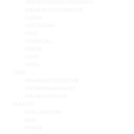
ARCHIVIO FOTOGRAFICO BERGAMASCA
BERGAMASCA DELLE MERAVIGLIE
CASTELLI
COLPO D’OCCHIO
EVENTI
FOTOGRAFI & C.
ITINERARI
LUOGHI
NATURA
VIDEO
BERGAMASCA VIDEO YOUTUBE
YOUTUBE BERGAMASCA.NET
BERGAMASCA WEB CAM
DIALETTO
DETTI E MODI DI DIRE
POESIE
PROVERBI