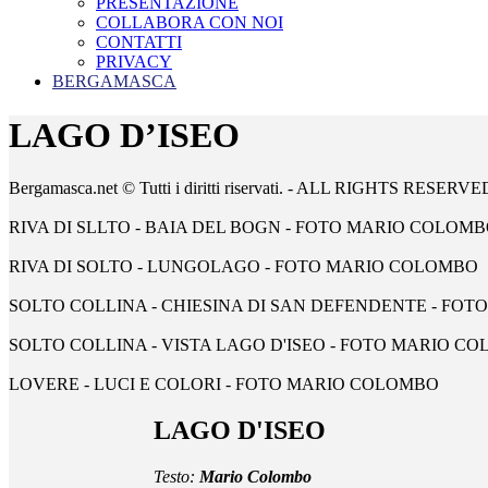
PRESENTAZIONE
COLLABORA CON NOI
CONTATTI
PRIVACY
BERGAMASCA
LAGO D’ISEO
Bergamasca.net © Tutti i diritti riservati. - ALL RIGHTS RESERVE
RIVA DI SLLTO - BAIA DEL BOGN - FOTO MARIO COLOM
RIVA DI SOLTO - LUNGOLAGO - FOTO MARIO COLOMBO
SOLTO COLLINA - CHIESINA DI SAN DEFENDENTE - FO
SOLTO COLLINA - VISTA LAGO D'ISEO - FOTO MARIO C
LOVERE - LUCI E COLORI - FOTO MARIO COLOMBO
LAGO D'ISEO
Testo:
Mario Colombo