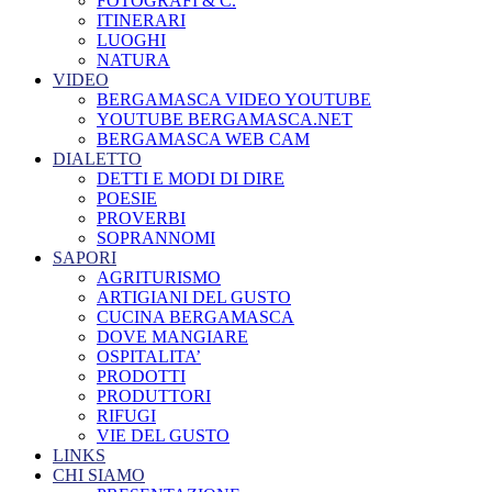
FOTOGRAFI & C.
ITINERARI
LUOGHI
NATURA
VIDEO
BERGAMASCA VIDEO YOUTUBE
YOUTUBE BERGAMASCA.NET
BERGAMASCA WEB CAM
DIALETTO
DETTI E MODI DI DIRE
POESIE
PROVERBI
SOPRANNOMI
SAPORI
AGRITURISMO
ARTIGIANI DEL GUSTO
CUCINA BERGAMASCA
DOVE MANGIARE
OSPITALITA’
PRODOTTI
PRODUTTORI
RIFUGI
VIE DEL GUSTO
LINKS
CHI SIAMO