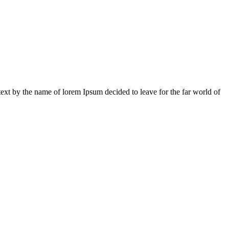
 text by the name of lorem Ipsum decided to leave for the far world of