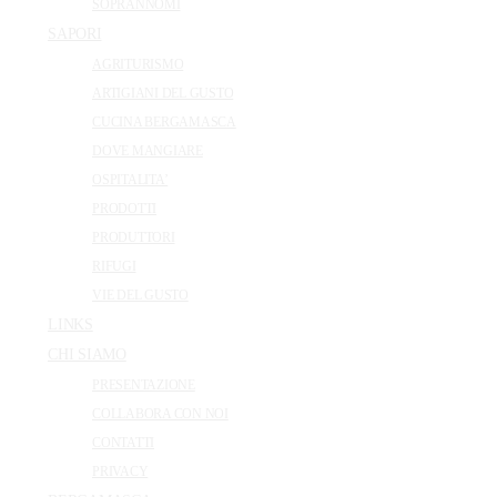
SOPRANNOMI
SAPORI
AGRITURISMO
ARTIGIANI DEL GUSTO
CUCINA BERGAMASCA
DOVE MANGIARE
OSPITALITA’
PRODOTTI
PRODUTTORI
RIFUGI
VIE DEL GUSTO
LINKS
CHI SIAMO
PRESENTAZIONE
COLLABORA CON NOI
CONTATTI
PRIVACY