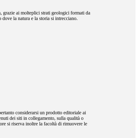
razie ai molteplici strati geologici formati da
dove la natura e la storia si intrecciano.
rtanto considerarsi un prodotto editoriale ai
uti dei siti in collegamento, sulla qualità o
re si riserva inoltre la facoltà di rimuovere le