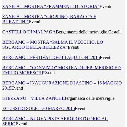
ZANICA – MOSTRA “FRAMMENTI DI STORIA”
Eventi
ZANICA – MOSTRA “GIOPPINO, BARACCA E
BURATTINI”
Eventi
CASTELLO DI MALPAGA
Bergamasca delle meraviglie,Castelli
BERGAMO – MOSTRA “PALMA IL VECCHIO. LO
SGUARDO DELLA BELLEZZA”
Eventi
BERGAMO – FESTIVAL DEGLI AQUILONI 2015
Eventi
BERGAMO – “CONVIVIO” MOSTRA DI PEPI MERISIO ED
EMILIO MORESCHI
Eventi
BERGAMO – INAUGURAZIONE DI ASTINO – 16 MAGGIO
2015
Eventi
STEZZANO – VILLA ZANCHI
Bergamasca delle meraviglie
ECLISSI DI SOLE – 20 MARZO 2015
Eventi
BERGAMO – NUOVA PISTA AEROPORTO ORIO AL
SERIO
Eventi