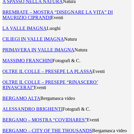
A SPASSO NELLA NATURA
Natura
BREMBATE – MOSTRA “DISEGNARE LA VITA” DI
MAURIZIO CIPRANDI
Eventi
LA VALLE IMAGNA
Luoghi
CILIEGI IN VALLE IMAGNA
Natura
PRIMAVERA IN VALLE IMAGNA
Natura
MASSIMO FRANCHINI
Fotografi & C.
OLTRE IL COLLE – PRESEPE LA PLASSA
Eventi
OLTRE IL COLLE – PRESEPE “RINASCERO’
RINASCERAI”
Eventi
BERGAMO ALTA
Bergamasca video
ALESSANDRO BRIGHENTI
Fotografi & C.
BERGAMO – MOSTRA “COVIDIARES”
Eventi
BERGAMO – CITY OF THE THOUSANDS
Bergamasca video