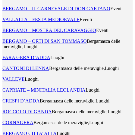
BERGAMO – IL CARNEVALE DI DON GAETANO
Eventi
VALLALTA – FESTA MEDIOEVALE
Eventi
BERGAMO – MOSTRA DEL CARAVAGGIO
Eventi
BERGAMO – ORTI DI SAN TOMMASO
Bergamasca delle
meraviglie,Luoghi
FARA GERA D’ADDA
Luoghi
CANTONI DI LENNA
Bergamasca delle meraviglie,Luoghi
VALLEVE
Luoghi
CAPRIATE – MINITALIA LEOLANDIA
Luoghi
CRESPI D’ADDA
Bergamasca delle meraviglie,Luoghi
ROCCOLO DI GANDA
Bergamasca delle meraviglie,Luoghi
CORNAGERA
Bergamasca delle meraviglie,Luoghi
BERGAMO CITTA’ ALTA
Luoghi