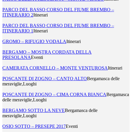
PARCO DEL BASSO CORSO DEL FIUME BREMBO –
ITINERARIO 2
Itinerari
PARCO DEL BASSO CORSO DEL FIUME BREMBO –
ITINERARIO 1
Itinerari
GROMO – RIFUGIO VODALA
Itinerari
BERGAMO – MOSTRA CORDATA DELLA
PRESOLANA
Eventi
CAMERATA CORNELLO – MONTE VENTUROSA
Itinerari
POSCANTE DI ZOGNO – CANTO ALTO
Bergamasca delle
meraviglie,Luoghi
POSCANTE DI ZOGNO – CIMA CORNA BIANCA
Bergamasca
delle meraviglie,Luoghi
BERGAMO SOTTO LA NEVE
Bergamasca delle
meraviglie,Luoghi
OSIO SOTTO – PRESEPE 2017
Eventi