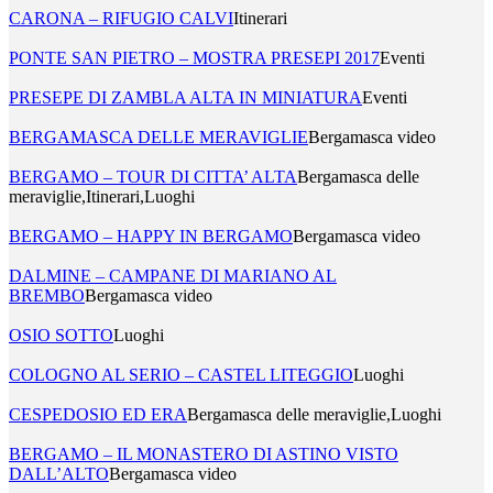
CARONA – RIFUGIO CALVI
Itinerari
PONTE SAN PIETRO – MOSTRA PRESEPI 2017
Eventi
PRESEPE DI ZAMBLA ALTA IN MINIATURA
Eventi
BERGAMASCA DELLE MERAVIGLIE
Bergamasca video
BERGAMO – TOUR DI CITTA’ ALTA
Bergamasca delle
meraviglie,Itinerari,Luoghi
BERGAMO – HAPPY IN BERGAMO
Bergamasca video
DALMINE – CAMPANE DI MARIANO AL
BREMBO
Bergamasca video
OSIO SOTTO
Luoghi
COLOGNO AL SERIO – CASTEL LITEGGIO
Luoghi
CESPEDOSIO ED ERA
Bergamasca delle meraviglie,Luoghi
BERGAMO – IL MONASTERO DI ASTINO VISTO
DALL’ALTO
Bergamasca video