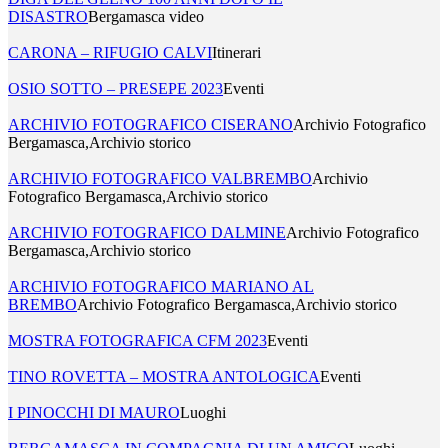
DISASTRO
Bergamasca video
CARONA – RIFUGIO CALVI
Itinerari
OSIO SOTTO – PRESEPE 2023
Eventi
ARCHIVIO FOTOGRAFICO CISERANO
Archivio Fotografico
Bergamasca,Archivio storico
ARCHIVIO FOTOGRAFICO VALBREMBO
Archivio
Fotografico Bergamasca,Archivio storico
ARCHIVIO FOTOGRAFICO DALMINE
Archivio Fotografico
Bergamasca,Archivio storico
ARCHIVIO FOTOGRAFICO MARIANO AL
BREMBO
Archivio Fotografico Bergamasca,Archivio storico
MOSTRA FOTOGRAFICA CFM 2023
Eventi
TINO ROVETTA – MOSTRA ANTOLOGICA
Eventi
I PINOCCHI DI MAURO
Luoghi