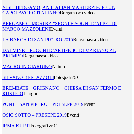
VISIT BERGAMO, AN ITALIAN MASTERPIECE / UN
CAPOLAVORO ITALIANO
Bergamasca video
BERGAMO – MOSTRA “SEGNI E SOGNI D’ALPE” DI
MARCO MAZZOLENI
Eventi
LA BARCA DI SAN PIETRO 2015
Bergamasca video
DALMINE – FUOCHI D’ARTIFICIO DI MARIANO AL
BREMBO
Bergamasca video
MACRO IN GIARDINO
Natura
SILVANO BERTAZZOLI
Fotografi & C.
BREMBATE – GRIGNANO – CHIESA DI SAN FERMO E
RUSTICO
Luoghi
PONTE SAN PIETRO – PRESEPE 2019
Eventi
OSIO SOTTO – PRESEPE 2019
Eventi
IRMA KURTI
Fotografi & C.