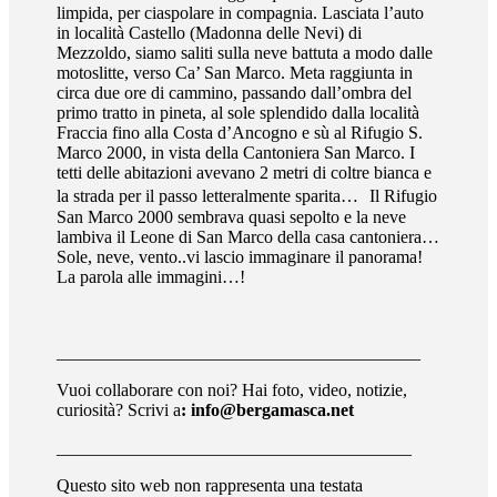
limpida, per ciaspolare in compagnia. Lasciata l’auto
in località Castello (Madonna delle Nevi) di
Mezzoldo, siamo saliti sulla neve battuta a modo dalle
motoslitte, verso Ca’ San Marco. Meta raggiunta in
circa due ore di cammino, passando dall’ombra del
primo tratto in pineta, al sole splendido dalla località
Fraccia fino alla Costa d’Ancogno e sù al Rifugio S.
Marco 2000, in vista della Cantoniera San Marco. I
tetti delle abitazioni avevano 2 metri di coltre bianca e
la strada per il passo letteralmente sparita… Il Rifugio
San Marco 2000 sembrava quasi sepolto e la neve
lambiva il Leone di San Marco della casa cantoniera…
Sole, neve, vento..vi lascio immaginare il panorama!
La parola alle immagini…!
_________________________________________
Vuoi collaborare con noi? Hai foto, video, notizie,
curiosità? Scrivi a
: info@bergamasca.net
________________________________________
Questo sito web non rappresenta una testata