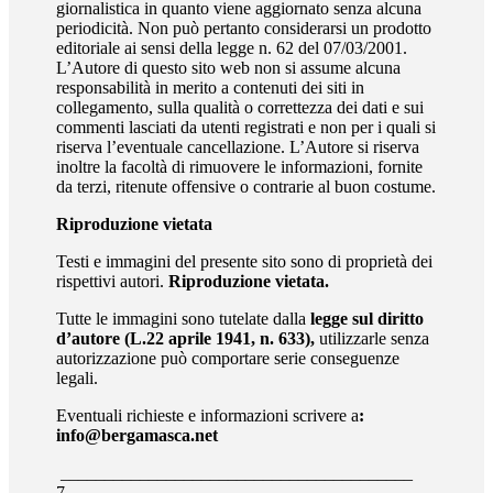
giornalistica in quanto viene aggiornato senza alcuna
periodicità. Non può pertanto considerarsi un prodotto
editoriale ai sensi della legge n. 62 del 07/03/2001.
L’Autore di questo sito web non si assume alcuna
responsabilità in merito a contenuti dei siti in
collegamento, sulla qualità o correttezza dei dati e sui
commenti lasciati da utenti registrati e non per i quali si
riserva l’eventuale cancellazione. L’Autore si riserva
inoltre la facoltà di rimuovere le informazioni, fornite
da terzi, ritenute offensive o contrarie al buon costume.
Riproduzione vietata
Testi e immagini del presente sito sono di proprietà dei
rispettivi autori.
Riproduzione vietata.
Tutte le immagini sono tutelate dalla
legge sul diritto
d’autore (L.22 aprile 1941, n. 633),
utilizzarle senza
autorizzazione può comportare serie conseguenze
legali.
Eventuali richieste e informazioni scrivere a
:
info@bergamasca.net
________________________________________
7