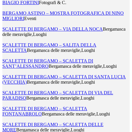
BIAGIO FORTINI
Fotografi & C.
BERGAMO ASTINO – MOSTRA FOTOGRAFICA DI NINO
MIGLIORI
Eventi
SCALETTE DI BERGAMO – VIA DELLA NOCA
Bergamasca
delle meraviglie,Luoghi
SCALETTE DI BERGAMO – SALITA DELLA
SCALETTA
Bergamasca delle meraviglie,Luoghi
SCALETTE DI BERGAMO – SCALETTA DI
SANT’ALESSANDRO
Bergamasca delle meraviglie,Luoghi
SCALETTE DI BERGAMO – SCALETTA DI SANTA LUCIA
(VECCHIA)
Bergamasca delle meraviglie,Luoghi
SCALETTE DI BERGAMO – SCALETTA DI VIA DEL
PARADISO
Bergamasca delle meraviglie,Luoghi
SCALETTE DI BERGAMO – SCALETTA
FONTANABROLO
Bergamasca delle meraviglie,Luoghi
SCALETTE DI BERGAMO – SCALETTA DELLE
MORE
Bergamasca delle meraviglie,Luoghi