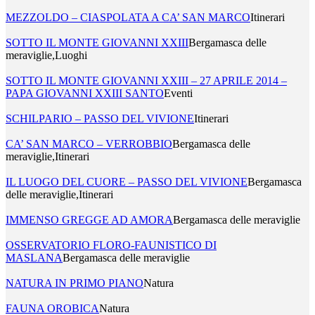
MEZZOLDO – CIASPOLATA A CA’ SAN MARCO
Itinerari
SOTTO IL MONTE GIOVANNI XXIII
Bergamasca delle
meraviglie,Luoghi
SOTTO IL MONTE GIOVANNI XXIII – 27 APRILE 2014 –
PAPA GIOVANNI XXIII SANTO
Eventi
SCHILPARIO – PASSO DEL VIVIONE
Itinerari
CA’ SAN MARCO – VERROBBIO
Bergamasca delle
meraviglie,Itinerari
IL LUOGO DEL CUORE – PASSO DEL VIVIONE
Bergamasca
delle meraviglie,Itinerari
IMMENSO GREGGE AD AMORA
Bergamasca delle meraviglie
OSSERVATORIO FLORO-FAUNISTICO DI
MASLANA
Bergamasca delle meraviglie
NATURA IN PRIMO PIANO
Natura
FAUNA OROBICA
Natura