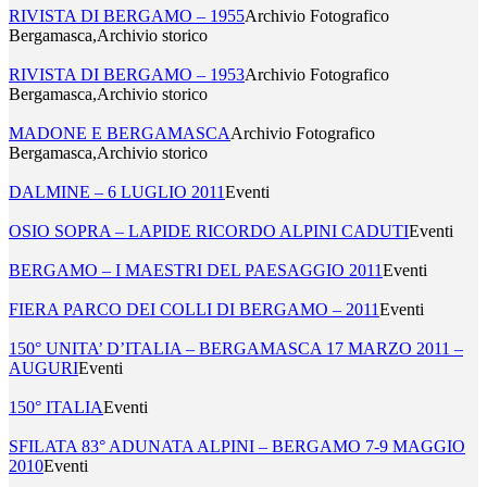
RIVISTA DI BERGAMO – 1955
Archivio Fotografico
Bergamasca,Archivio storico
RIVISTA DI BERGAMO – 1953
Archivio Fotografico
Bergamasca,Archivio storico
MADONE E BERGAMASCA
Archivio Fotografico
Bergamasca,Archivio storico
DALMINE – 6 LUGLIO 2011
Eventi
OSIO SOPRA – LAPIDE RICORDO ALPINI CADUTI
Eventi
BERGAMO – I MAESTRI DEL PAESAGGIO 2011
Eventi
FIERA PARCO DEI COLLI DI BERGAMO – 2011
Eventi
150° UNITA’ D’ITALIA – BERGAMASCA 17 MARZO 2011 –
AUGURI
Eventi
150° ITALIA
Eventi
SFILATA 83° ADUNATA ALPINI – BERGAMO 7-9 MAGGIO
2010
Eventi