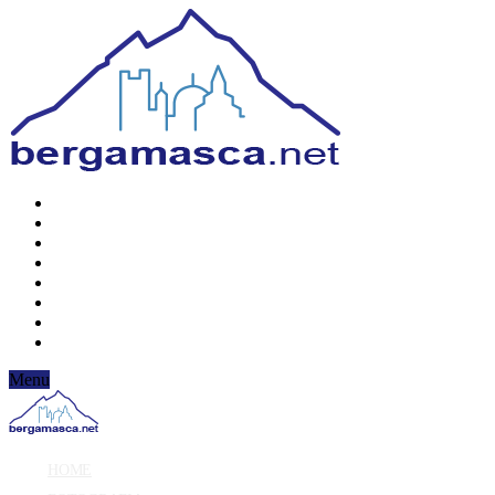
Menu
HOME