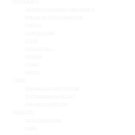
FOTOGRAFIA
ARCHIVIO FOTOGRAFICO BERGAMASCA
BERGAMASCA DELLE MERAVIGLIE
CASTELLI
COLPO D’OCCHIO
EVENTI
FOTOGRAFI & C.
ITINERARI
LUOGHI
NATURA
VIDEO
BERGAMASCA VIDEO YOUTUBE
YOUTUBE BERGAMASCA.NET
BERGAMASCA WEB CAM
DIALETTO
DETTI E MODI DI DIRE
POESIE