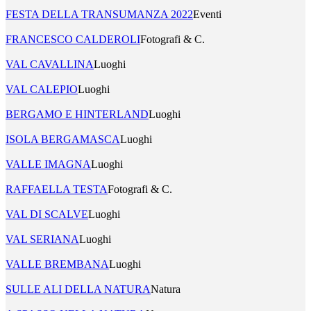
FESTA DELLA TRANSUMANZA 2022
Eventi
FRANCESCO CALDEROLI
Fotografi & C.
VAL CAVALLINA
Luoghi
VAL CALEPIO
Luoghi
BERGAMO E HINTERLAND
Luoghi
ISOLA BERGAMASCA
Luoghi
VALLE IMAGNA
Luoghi
RAFFAELLA TESTA
Fotografi & C.
VAL DI SCALVE
Luoghi
VAL SERIANA
Luoghi
VALLE BREMBANA
Luoghi
SULLE ALI DELLA NATURA
Natura