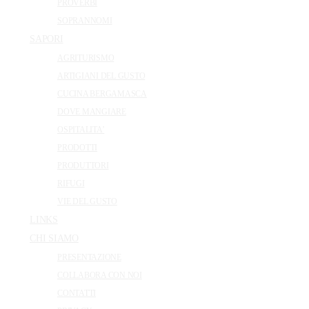
PROVERBI
SOPRANNOMI
SAPORI
AGRITURISMO
ARTIGIANI DEL GUSTO
CUCINA BERGAMASCA
DOVE MANGIARE
OSPITALITA’
PRODOTTI
PRODUTTORI
RIFUGI
VIE DEL GUSTO
LINKS
CHI SIAMO
PRESENTAZIONE
COLLABORA CON NOI
CONTATTI