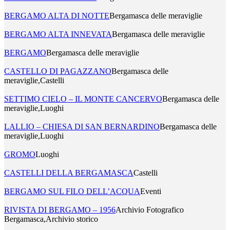
BERGAMO ALTA DI NOTTE
Bergamasca delle meraviglie
BERGAMO ALTA INNEVATA
Bergamasca delle meraviglie
BERGAMO
Bergamasca delle meraviglie
CASTELLO DI PAGAZZANO
Bergamasca delle
meraviglie,Castelli
SETTIMO CIELO – IL MONTE CANCERVO
Bergamasca delle
meraviglie,Luoghi
LALLIO – CHIESA DI SAN BERNARDINO
Bergamasca delle
meraviglie,Luoghi
GROMO
Luoghi
CASTELLI DELLA BERGAMASCA
Castelli
BERGAMO SUL FILO DELL’ACQUA
Eventi
RIVISTA DI BERGAMO – 1956
Archivio Fotografico
Bergamasca,Archivio storico