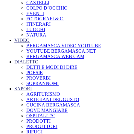
CASTELLI
COLPO D’OCCHIO
EVENTI
FOTOGRAFI & C.
ITINERARI
LUOGHI
NATURA
VIDEO
BERGAMASCA VIDEO YOUTUBE
YOUTUBE BERGAMASCA.NET
BERGAMASCA WEB CAM
DIALETTO
DETTI E MODI DI DIRE
POESIE
PROVERBI
SOPRANNOMI
SAPORI
AGRITURISMO
ARTIGIANI DEL GUSTO
CUCINA BERGAMASCA
DOVE MANGIARE
OSPITALITA’
PRODOTTI
PRODUTTORI
RIFUGI