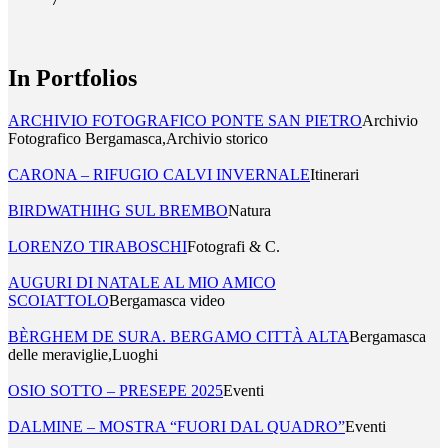
In Portfolios
ARCHIVIO FOTOGRAFICO PONTE SAN PIETRO
Archivio
Fotografico Bergamasca,Archivio storico
CARONA – RIFUGIO CALVI INVERNALE
Itinerari
BIRDWATHIHG SUL BREMBO
Natura
LORENZO TIRABOSCHI
Fotografi & C.
AUGURI DI NATALE AL MIO AMICO
SCOIATTOLO
Bergamasca video
BÈRGHEM DE SURA. BERGAMO CITTÀ ALTA
Bergamasca
delle meraviglie,Luoghi
OSIO SOTTO – PRESEPE 2025
Eventi
DALMINE – MOSTRA “FUORI DAL QUADRO”
Eventi