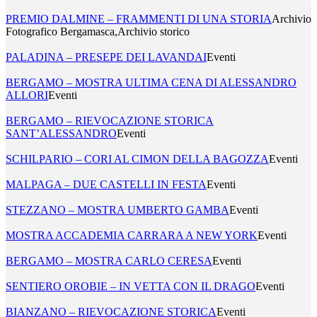
PREMIO DALMINE – FRAMMENTI DI UNA STORIA
Archivio
Fotografico Bergamasca,Archivio storico
PALADINA – PRESEPE DEI LAVANDAI
Eventi
BERGAMO – MOSTRA ULTIMA CENA DI ALESSANDRO
ALLORI
Eventi
BERGAMO – RIEVOCAZIONE STORICA
SANT’ALESSANDRO
Eventi
SCHILPARIO – CORI AL CIMON DELLA BAGOZZA
Eventi
MALPAGA – DUE CASTELLI IN FESTA
Eventi
STEZZANO – MOSTRA UMBERTO GAMBA
Eventi
MOSTRA ACCADEMIA CARRARA A NEW YORK
Eventi
BERGAMO – MOSTRA CARLO CERESA
Eventi
SENTIERO OROBIE – IN VETTA CON IL DRAGO
Eventi
BIANZANO – RIEVOCAZIONE STORICA
Eventi