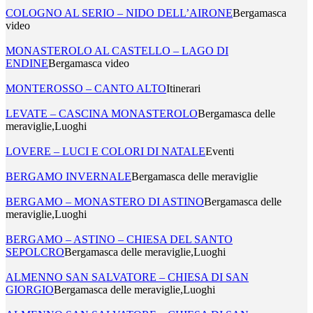
COLOGNO AL SERIO – NIDO DELL’AIRONE
Bergamasca
video
MONASTEROLO AL CASTELLO – LAGO DI
ENDINE
Bergamasca video
MONTEROSSO – CANTO ALTO
Itinerari
LEVATE – CASCINA MONASTEROLO
Bergamasca delle
meraviglie,Luoghi
LOVERE – LUCI E COLORI DI NATALE
Eventi
BERGAMO INVERNALE
Bergamasca delle meraviglie
BERGAMO – MONASTERO DI ASTINO
Bergamasca delle
meraviglie,Luoghi
BERGAMO – ASTINO – CHIESA DEL SANTO
SEPOLCRO
Bergamasca delle meraviglie,Luoghi
ALMENNO SAN SALVATORE – CHIESA DI SAN
GIORGIO
Bergamasca delle meraviglie,Luoghi